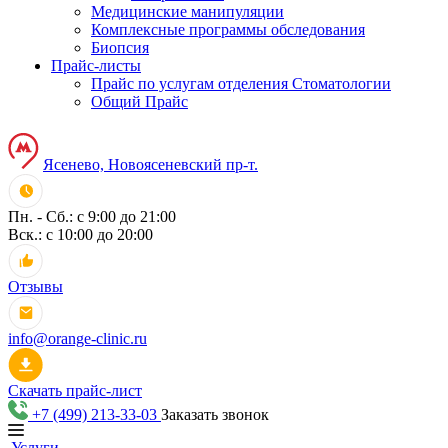
Медицинские манипуляции
Комплексные программы обследования
Биопсия
Прайс-листы
Прайс по услугам отделения Стоматологии
Общий Прайс
Ясенево, Новоясеневский пр-т.
Пн. - Сб.: с 9:00 до 21:00
Вск.: с 10:00 до 20:00
Отзывы
info@orange-clinic.ru
Скачать прайс-лист
+7 (499) 213-33-03
Заказать звонок
Услуги