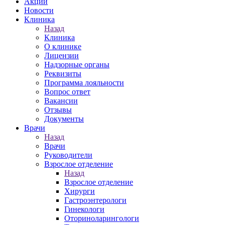
Акции
Новости
Клиника
Назад
Клиника
О клинике
Лицензии
Надзорные органы
Реквизиты
Программа лояльности
Вопрос ответ
Вакансии
Отзывы
Документы
Врачи
Назад
Врачи
Руководители
Взрослое отделение
Назад
Взрослое отделение
Хирурги
Гастроэнтерологи
Гинекологи
Оториноларингологи