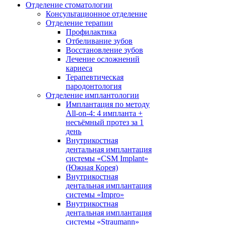
Отделение стоматологии
Консультационное отделение
Отделение терапии
Профилактика
Отбеливание зубов
Восстановление зубов
Лечение осложнений
кариеса
Терапевтическая
пародонтология
Отделение имплантологии
Имплантация по методу
All-on-4: 4 импланта +
несъёмный протез за 1
день
Внутрикостная
дентальная имплантация
системы «CSM Implant»
(Южная Корея)
Внутрикостная
дентальная имплантация
системы «Impro»
Внутрикостная
дентальная имплантация
системы «Straumann»