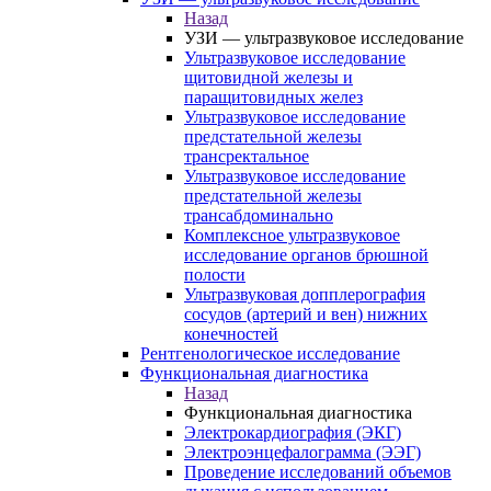
Назад
УЗИ — ультразвуковое исследование
Ультразвуковое исследование
щитовидной железы и
паращитовидных желез
Ультразвуковое исследование
предстательной железы
трансректальное
Ультразвуковое исследование
предстательной железы
трансабдоминально
Комплексное ультразвуковое
исследование органов брюшной
полости
Ультразвуковая допплерография
сосудов (артерий и вен) нижних
конечностей
Рентгенологическое исследование
Функциональная диагностика
Назад
Функциональная диагностика
Электрокардиография (ЭКГ)
Электроэнцефалограмма (ЭЭГ)
Проведение исследований объемов