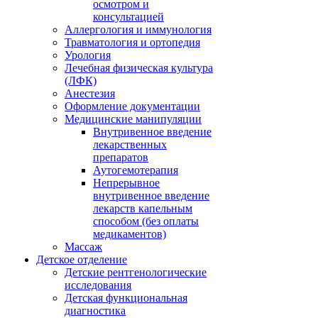
осмотром и
консультацией
Аллергология и иммунология
Травматология и ортопедия
Урология
Лечебная физическая культура
(ЛФК)
Анестезия
Оформление документации
Медицинские манипуляции
Внутривенное введение
лекарственных
препаратов
Аутогемотерапия
Непрерывное
внутривенное введение
лекарств капельным
способом (без оплаты
медикаментов)
Массаж
Детское отделение
Детские рентгенологические
исследования
Детская функциональная
диагностика