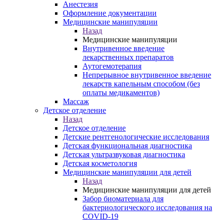
Анестезия
Оформление документации
Медицинские манипуляции
Назад
Медицинские манипуляции
Внутривенное введение
лекарственных препаратов
Аутогемотерапия
Непрерывное внутривенное введение
лекарств капельным способом (без
оплаты медикаментов)
Массаж
Детское отделение
Назад
Детское отделение
Детские рентгенологические исследования
Детская функциональная диагностика
Детская ультразвуковая диагностика
Детская косметология
Медицинские манипуляции для детей
Назад
Медицинские манипуляции для детей
Забор биоматериала для
бактериологического исследования на
COVID-19