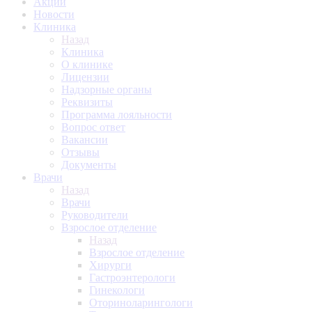
Акции
Новости
Клиника
Назад
Клиника
О клинике
Лицензии
Надзорные органы
Реквизиты
Программа лояльности
Вопрос ответ
Вакансии
Отзывы
Документы
Врачи
Назад
Врачи
Руководители
Взрослое отделение
Назад
Взрослое отделение
Хирурги
Гастроэнтерологи
Гинекологи
Оториноларингологи