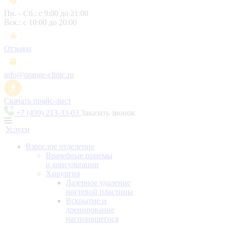
Пн. - Сб.: с 9:00 до 21:00
Вск.: с 10:00 до 20:00
Отзывы
info@orange-clinic.ru
Скачать прайс-лист
+7 (499) 213-33-03
Заказать звонок
Услуги
Взрослое отделение
Врачебные приемы
и консультации
Хирургия
Лазерное удаление
ногтевой пластины
Вскрытие и
дренирование
нагноившегося