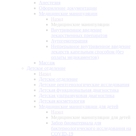
Анестезия
Оформление документации
Медицинские манипуляции
Назад
Медицинские манипуляции
Внутривенное введение
лекарственных препаратов
Аутогемотерапия
Непрерывное внутривенное введение
лекарств капельным способом (без
оплаты медикаментов)
Массаж
Детское отделение
Назад
Детское отделение
Детские рентгенологические исследования
Детская функциональная диагностика
Детская ультразвуковая диагностика
Детская косметология
Медицинские манипуляции для детей
Назад
Медицинские манипуляции для детей
Забор биоматериала для
бактериологического исследования на
COVID-19