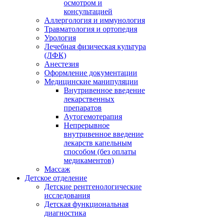
осмотром и
консультацией
Аллергология и иммунология
Травматология и ортопедия
Урология
Лечебная физическая культура
(ЛФК)
Анестезия
Оформление документации
Медицинские манипуляции
Внутривенное введение
лекарственных
препаратов
Аутогемотерапия
Непрерывное
внутривенное введение
лекарств капельным
способом (без оплаты
медикаментов)
Массаж
Детское отделение
Детские рентгенологические
исследования
Детская функциональная
диагностика