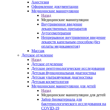
Анестезия
Оформление документации
Медицинские манипуляции
Назад
Медицинские манипуляции
Внутривенное введение
лекарственных препаратов
Аутогемотерапия
Непрерывное внутривенное введение
лекарств капельным способом (без
оплаты медикаментов)
Массаж
Детское отделение
Назад
Детское отделение
Детские рентгенологические исследования
Детская функциональная диагностика
Детская ультразвуковая диагностика
Детская косметология
Медицинские манипуляции для детей
Назад
Медицинские манипуляции для детей
Забор биоматериала для
бактериологического исследования на
COVID-19