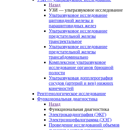
Назад
УЗИ — ультразвуковое исследование
Ультразвуковое исследование
щитовидной железы и
паращитовидных желез
Ультразвуковое исследование
предстательной железы
трансректальное
Ультразвуковое исследование
предстательной железы
трансабдоминально
Комплексное ультразвуковое
исследование органов брюшной
полости
Ультразвуковая допплерография
сосудов (артерий и вен) нижних
конечностей
Рентгенологическое исследование
Функциональная диагностика
Назад
Функциональная диагностика
Электрокардиография (ЭКГ)
Электроэнцефалограмма (ЭЭГ)
Проведение исследований объемов