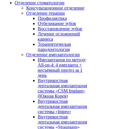
Отделение стоматологии
Консультационное отделение
Отделение терапии
Профилактика
Отбеливание зубов
Восстановление зубов
Лечение осложнений
кариеса
Терапевтическая
пародонтология
Отделение имплантологии
Имплантация по методу
All-on-4: 4 импланта +
несъёмный протез за 1
день
Внутрикостная
дентальная имплантация
системы «CSM Implant»
(Южная Корея)
Внутрикостная
дентальная имплантация
системы «Impro»
Внутрикостная
дентальная имплантация
системы «Straumann»