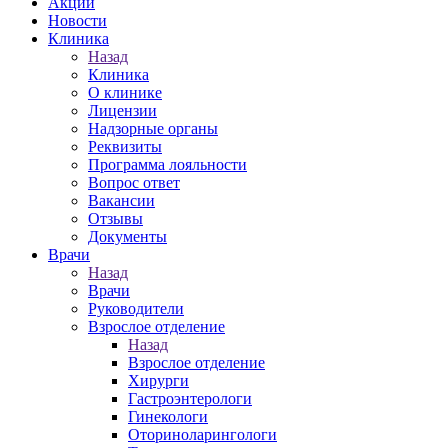
Акции
Новости
Клиника
Назад
Клиника
О клинике
Лицензии
Надзорные органы
Реквизиты
Программа лояльности
Вопрос ответ
Вакансии
Отзывы
Документы
Врачи
Назад
Врачи
Руководители
Взрослое отделение
Назад
Взрослое отделение
Хирурги
Гастроэнтерологи
Гинекологи
Оториноларингологи