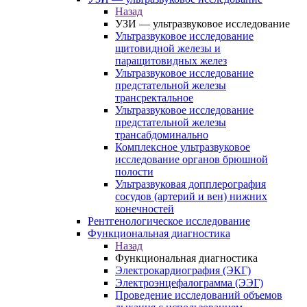
Назад
УЗИ — ультразвуковое исследование
Ультразвуковое исследование
щитовидной железы и
паращитовидных желез
Ультразвуковое исследование
предстательной железы
трансректальное
Ультразвуковое исследование
предстательной железы
трансабдоминально
Комплексное ультразвуковое
исследование органов брюшной
полости
Ультразвуковая допплерография
сосудов (артерий и вен) нижних
конечностей
Рентгенологическое исследование
Функциональная диагностика
Назад
Функциональная диагностика
Электрокардиография (ЭКГ)
Электроэнцефалограмма (ЭЭГ)
Проведение исследований объемов