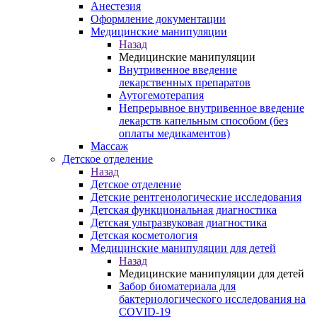
Анестезия
Оформление документации
Медицинские манипуляции
Назад
Медицинские манипуляции
Внутривенное введение
лекарственных препаратов
Аутогемотерапия
Непрерывное внутривенное введение
лекарств капельным способом (без
оплаты медикаментов)
Массаж
Детское отделение
Назад
Детское отделение
Детские рентгенологические исследования
Детская функциональная диагностика
Детская ультразвуковая диагностика
Детская косметология
Медицинские манипуляции для детей
Назад
Медицинские манипуляции для детей
Забор биоматериала для
бактериологического исследования на
COVID-19