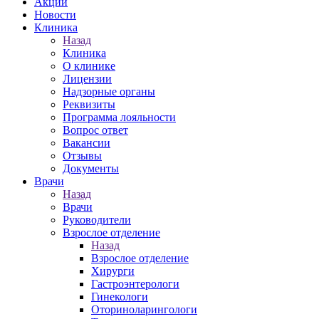
Акции
Новости
Клиника
Назад
Клиника
О клинике
Лицензии
Надзорные органы
Реквизиты
Программа лояльности
Вопрос ответ
Вакансии
Отзывы
Документы
Врачи
Назад
Врачи
Руководители
Взрослое отделение
Назад
Взрослое отделение
Хирурги
Гастроэнтерологи
Гинекологи
Оториноларингологи