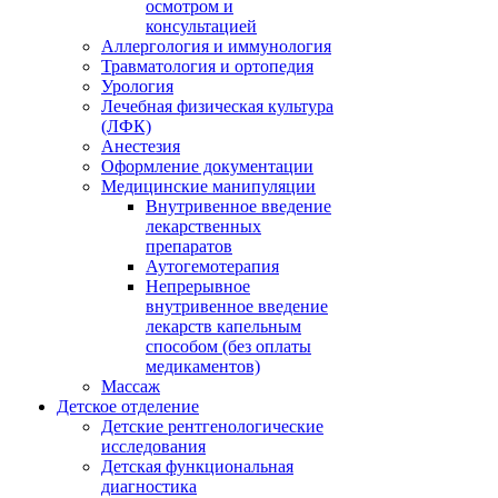
осмотром и
консультацией
Аллергология и иммунология
Травматология и ортопедия
Урология
Лечебная физическая культура
(ЛФК)
Анестезия
Оформление документации
Медицинские манипуляции
Внутривенное введение
лекарственных
препаратов
Аутогемотерапия
Непрерывное
внутривенное введение
лекарств капельным
способом (без оплаты
медикаментов)
Массаж
Детское отделение
Детские рентгенологические
исследования
Детская функциональная
диагностика