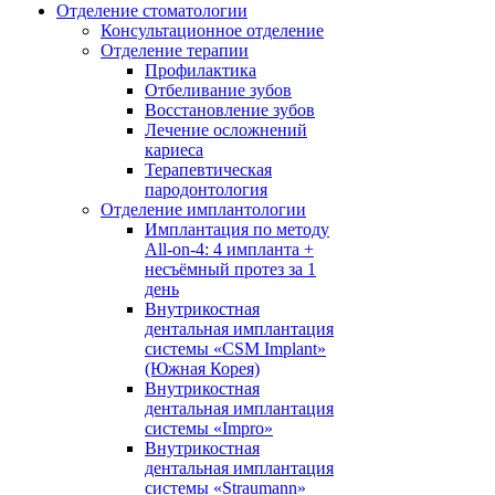
Отделение стоматологии
Консультационное отделение
Отделение терапии
Профилактика
Отбеливание зубов
Восстановление зубов
Лечение осложнений
кариеса
Терапевтическая
пародонтология
Отделение имплантологии
Имплантация по методу
All-on-4: 4 импланта +
несъёмный протез за 1
день
Внутрикостная
дентальная имплантация
системы «CSM Implant»
(Южная Корея)
Внутрикостная
дентальная имплантация
системы «Impro»
Внутрикостная
дентальная имплантация
системы «Straumann»