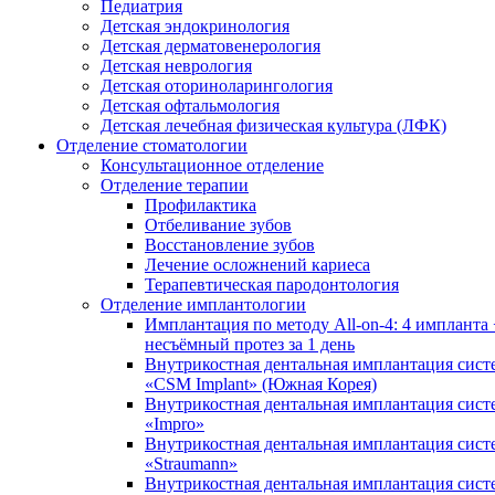
Педиатрия
Детская эндокринология
Детская дерматовенерология
Детская неврология
Детская оториноларингология
Детская офтальмология
Детская лечебная физическая культура (ЛФК)
Отделение стоматологии
Консультационное отделение
Отделение терапии
Профилактика
Отбеливание зубов
Восстановление зубов
Лечение осложнений кариеса
Терапевтическая пародонтология
Отделение имплантологии
Имплантация по методу All-on-4: 4 импланта 
несъёмный протез за 1 день
Внутрикостная дентальная имплантация сис
«CSM Implant» (Южная Корея)
Внутрикостная дентальная имплантация сис
«Impro»
Внутрикостная дентальная имплантация сис
«Straumann»
Внутрикостная дентальная имплантация сис