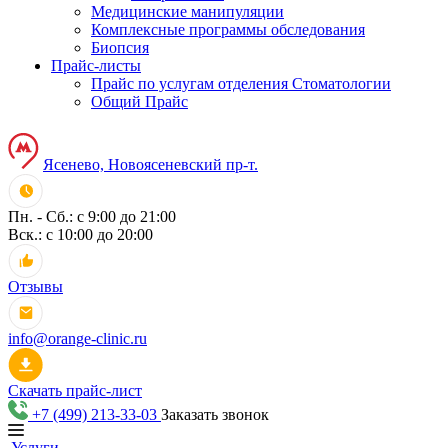
Медицинские манипуляции
Комплексные программы обследования
Биопсия
Прайс-листы
Прайс по услугам отделения Стоматологии
Общий Прайс
Ясенево, Новоясеневский пр-т.
Пн. - Сб.: с 9:00 до 21:00
Вск.: с 10:00 до 20:00
Отзывы
info@orange-clinic.ru
Скачать прайс-лист
+7 (499) 213-33-03
Заказать звонок
Услуги