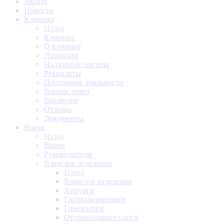
Акции
Новости
Клиника
Назад
Клиника
О клинике
Лицензии
Надзорные органы
Реквизиты
Программа лояльности
Вопрос ответ
Вакансии
Отзывы
Документы
Врачи
Назад
Врачи
Руководители
Взрослое отделение
Назад
Взрослое отделение
Хирурги
Гастроэнтерологи
Гинекологи
Оториноларингологи