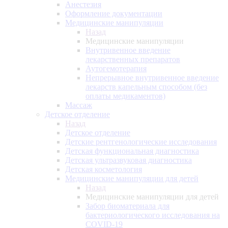
Анестезия
Оформление документации
Медицинские манипуляции
Назад
Медицинские манипуляции
Внутривенное введение
лекарственных препаратов
Аутогемотерапия
Непрерывное внутривенное введение
лекарств капельным способом (без
оплаты медикаментов)
Массаж
Детское отделение
Назад
Детское отделение
Детские рентгенологические исследования
Детская функциональная диагностика
Детская ультразвуковая диагностика
Детская косметология
Медицинские манипуляции для детей
Назад
Медицинские манипуляции для детей
Забор биоматериала для
бактериологического исследования на
COVID-19