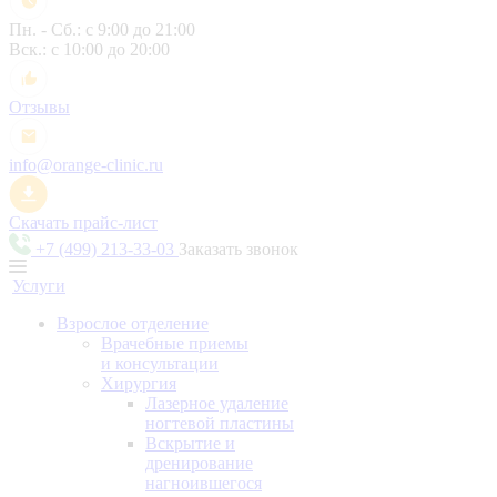
Пн. - Сб.: с 9:00 до 21:00
Вск.: с 10:00 до 20:00
Отзывы
info@orange-clinic.ru
Скачать прайс-лист
+7 (499) 213-33-03
Заказать звонок
Услуги
Взрослое отделение
Врачебные приемы
и консультации
Хирургия
Лазерное удаление
ногтевой пластины
Вскрытие и
дренирование
нагноившегося