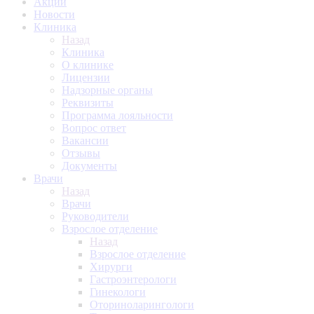
Акции
Новости
Клиника
Назад
Клиника
О клинике
Лицензии
Надзорные органы
Реквизиты
Программа лояльности
Вопрос ответ
Вакансии
Отзывы
Документы
Врачи
Назад
Врачи
Руководители
Взрослое отделение
Назад
Взрослое отделение
Хирурги
Гастроэнтерологи
Гинекологи
Оториноларингологи