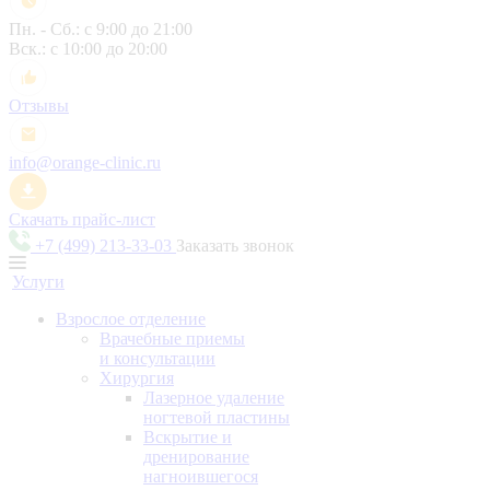
Пн. - Сб.: с 9:00 до 21:00
Вск.: с 10:00 до 20:00
Отзывы
info@orange-clinic.ru
Скачать прайс-лист
+7 (499) 213-33-03
Заказать звонок
Услуги
Взрослое отделение
Врачебные приемы
и консультации
Хирургия
Лазерное удаление
ногтевой пластины
Вскрытие и
дренирование
нагноившегося