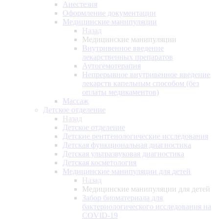
Анестезия
Оформление документации
Медицинские манипуляции
Назад
Медицинские манипуляции
Внутривенное введение
лекарственных препаратов
Аутогемотерапия
Непрерывное внутривенное введение
лекарств капельным способом (без
оплаты медикаментов)
Массаж
Детское отделение
Назад
Детское отделение
Детские рентгенологические исследования
Детская функциональная диагностика
Детская ультразвуковая диагностика
Детская косметология
Медицинские манипуляции для детей
Назад
Медицинские манипуляции для детей
Забор биоматериала для
бактериологического исследования на
COVID-19