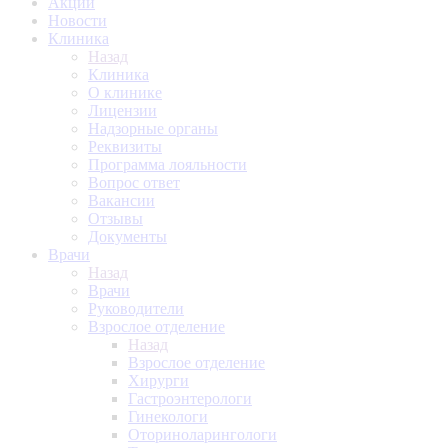
Акции
Новости
Клиника
Назад
Клиника
О клинике
Лицензии
Надзорные органы
Реквизиты
Программа лояльности
Вопрос ответ
Вакансии
Отзывы
Документы
Врачи
Назад
Врачи
Руководители
Взрослое отделение
Назад
Взрослое отделение
Хирурги
Гастроэнтерологи
Гинекологи
Оториноларингологи