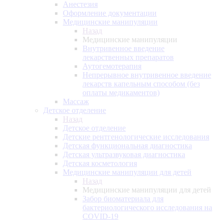
Анестезия
Оформление документации
Медицинские манипуляции
Назад
Медицинские манипуляции
Внутривенное введение
лекарственных препаратов
Аутогемотерапия
Непрерывное внутривенное введение
лекарств капельным способом (без
оплаты медикаментов)
Массаж
Детское отделение
Назад
Детское отделение
Детские рентгенологические исследования
Детская функциональная диагностика
Детская ультразвуковая диагностика
Детская косметология
Медицинские манипуляции для детей
Назад
Медицинские манипуляции для детей
Забор биоматериала для
бактериологического исследования на
COVID-19