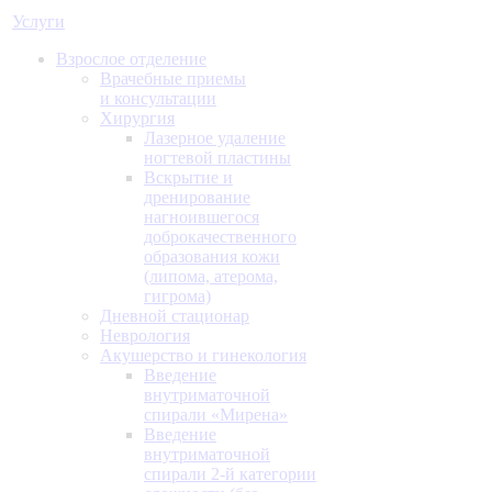
Услуги
Взрослое отделение
Врачебные приемы
и консультации
Хирургия
Лазерное удаление
ногтевой пластины
Вскрытие и
дренирование
нагноившегося
доброкачественного
образования кожи
(липома, атерома,
гигрома)
Дневной стационар
Неврология
Акушерство и гинекология
Введение
внутриматочной
спирали «Мирена»
Введение
внутриматочной
спирали 2-й категории