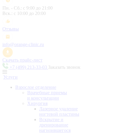
Пн. - Сб.: с 9:00 до 21:00
Вск.: с 10:00 до 20:00
Отзывы
info@orange-clinic.ru
Скачать прайс-лист
+7 (499) 213-33-03
Заказать звонок
Услуги
Взрослое отделение
Врачебные приемы
и консультации
Хирургия
Лазерное удаление
ногтевой пластины
Вскрытие и
дренирование
нагноившегося