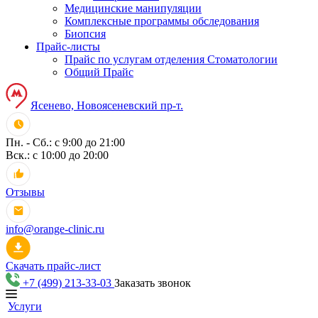
Медицинские манипуляции
Комплексные программы обследования
Биопсия
Прайс-листы
Прайс по услугам отделения Стоматологии
Общий Прайс
Ясенево, Новоясеневский пр-т.
Пн. - Сб.: с 9:00 до 21:00
Вск.: с 10:00 до 20:00
Отзывы
info@orange-clinic.ru
Скачать прайс-лист
+7 (499) 213-33-03
Заказать звонок
Услуги