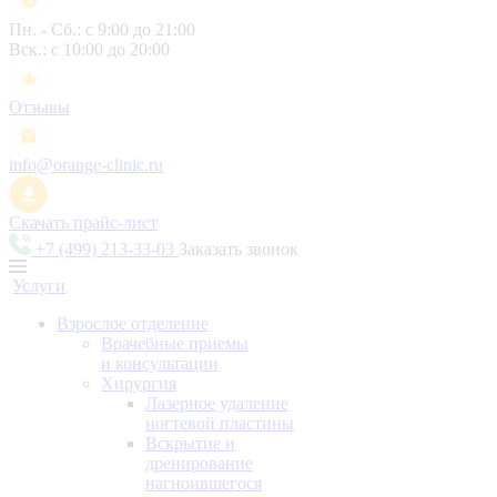
Пн. - Сб.: с 9:00 до 21:00
Вск.: с 10:00 до 20:00
Отзывы
info@orange-clinic.ru
Скачать прайс-лист
+7 (499) 213-33-03
Заказать звонок
Услуги
Взрослое отделение
Врачебные приемы
и консультации
Хирургия
Лазерное удаление
ногтевой пластины
Вскрытие и
дренирование
нагноившегося