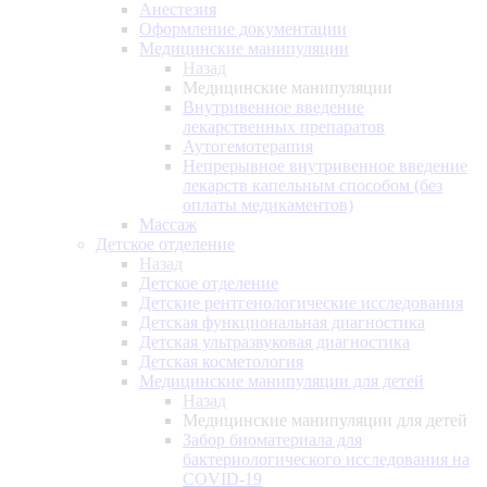
Анестезия
Оформление документации
Медицинские манипуляции
Назад
Медицинские манипуляции
Внутривенное введение
лекарственных препаратов
Аутогемотерапия
Непрерывное внутривенное введение
лекарств капельным способом (без
оплаты медикаментов)
Массаж
Детское отделение
Назад
Детское отделение
Детские рентгенологические исследования
Детская функциональная диагностика
Детская ультразвуковая диагностика
Детская косметология
Медицинские манипуляции для детей
Назад
Медицинские манипуляции для детей
Забор биоматериала для
бактериологического исследования на
COVID-19