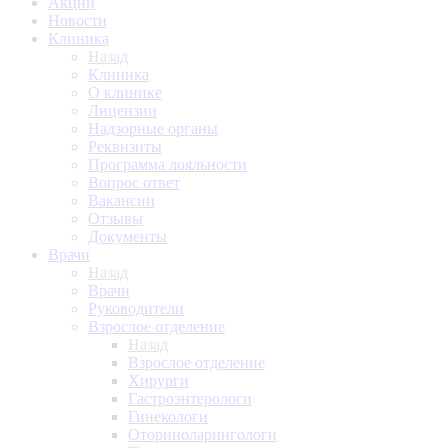
Акции
Новости
Клиника
Назад
Клиника
О клинике
Лицензии
Надзорные органы
Реквизиты
Программа лояльности
Вопрос ответ
Вакансии
Отзывы
Документы
Врачи
Назад
Врачи
Руководители
Взрослое отделение
Назад
Взрослое отделение
Хирурги
Гастроэнтерологи
Гинекологи
Оториноларингологи