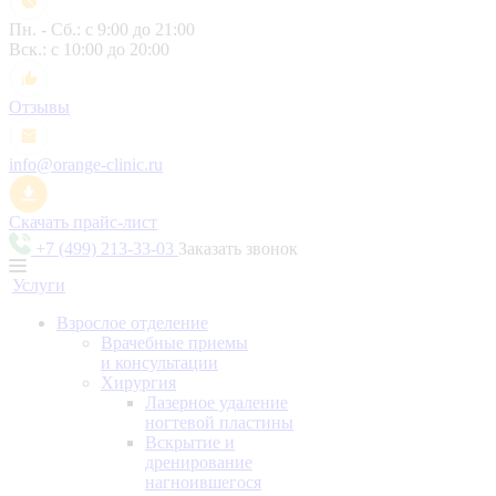
Пн. - Сб.: с 9:00 до 21:00
Вск.: с 10:00 до 20:00
Отзывы
info@orange-clinic.ru
Скачать прайс-лист
+7 (499) 213-33-03
Заказать звонок
Услуги
Взрослое отделение
Врачебные приемы
и консультации
Хирургия
Лазерное удаление
ногтевой пластины
Вскрытие и
дренирование
нагноившегося