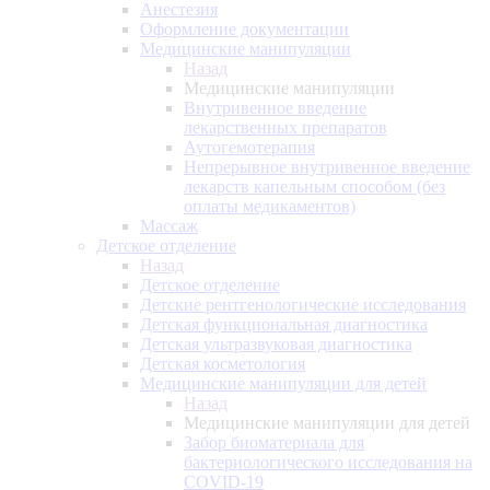
Анестезия
Оформление документации
Медицинские манипуляции
Назад
Медицинские манипуляции
Внутривенное введение
лекарственных препаратов
Аутогемотерапия
Непрерывное внутривенное введение
лекарств капельным способом (без
оплаты медикаментов)
Массаж
Детское отделение
Назад
Детское отделение
Детские рентгенологические исследования
Детская функциональная диагностика
Детская ультразвуковая диагностика
Детская косметология
Медицинские манипуляции для детей
Назад
Медицинские манипуляции для детей
Забор биоматериала для
бактериологического исследования на
COVID-19