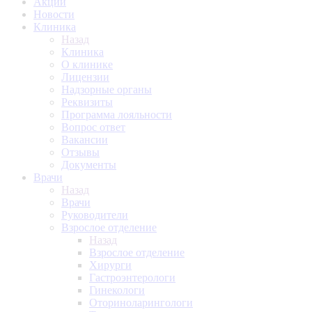
Акции
Новости
Клиника
Назад
Клиника
О клинике
Лицензии
Надзорные органы
Реквизиты
Программа лояльности
Вопрос ответ
Вакансии
Отзывы
Документы
Врачи
Назад
Врачи
Руководители
Взрослое отделение
Назад
Взрослое отделение
Хирурги
Гастроэнтерологи
Гинекологи
Оториноларингологи