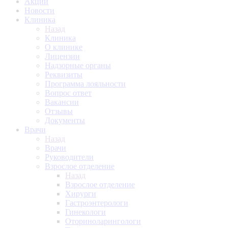
Акции
Новости
Клиника
Назад
Клиника
О клинике
Лицензии
Надзорные органы
Реквизиты
Программа лояльности
Вопрос ответ
Вакансии
Отзывы
Документы
Врачи
Назад
Врачи
Руководители
Взрослое отделение
Назад
Взрослое отделение
Хирурги
Гастроэнтерологи
Гинекологи
Оториноларингологи