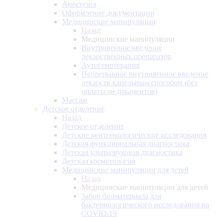
Анестезия
Оформление документации
Медицинские манипуляции
Назад
Медицинские манипуляции
Внутривенное введение
лекарственных препаратов
Аутогемотерапия
Непрерывное внутривенное введение
лекарств капельным способом (без
оплаты медикаментов)
Массаж
Детское отделение
Назад
Детское отделение
Детские рентгенологические исследования
Детская функциональная диагностика
Детская ультразвуковая диагностика
Детская косметология
Медицинские манипуляции для детей
Назад
Медицинские манипуляции для детей
Забор биоматериала для
бактериологического исследования на
COVID-19