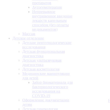
препаратов
Аутогемотерапия
Непрерывное
внутривенное введение
лекарств капельным
способом (без оплаты
медикаментов)
Массаж
Детское отделение
Детские рентгенологические
исследования
Детская функциональная
диагностика
Детская ультразвуковая
диагностика
Детская косметология
Медицинские манипуляции
для детей
Забор биоматериала для
бактериологического
исследования на
COVID-19
Оформление документации
детям
Детская гинекология