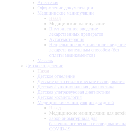
Анестезия
Оформление документации
Медицинские манипуляции
Назад
Медицинские манипуляции
Внутривенное введение
лекарственных препаратов
Аутогемотерапия
Непрерывное внутривенное введение
лекарств капельным способом (без
оплаты медикаментов)
Массаж
Детское отделение
Назад
Детское отделение
Детские рентгенологические исследования
Детская функциональная диагностика
Детская ультразвуковая диагностика
Детская косметология
Медицинские манипуляции для детей
Назад
Медицинские манипуляции для детей
Забор биоматериала для
бактериологического исследования на
COVID-19