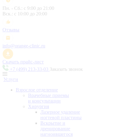
Пн. - Сб.: с 9:00 до 21:00
Вск.: с 10:00 до 20:00
Отзывы
info@orange-clinic.ru
Скачать прайс-лист
+7 (499) 213-33-03
Заказать звонок
Услуги
Взрослое отделение
Врачебные приемы
и консультации
Хирургия
Лазерное удаление
ногтевой пластины
Вскрытие и
дренирование
нагноившегося