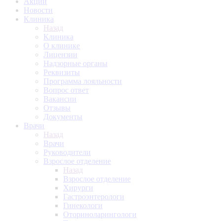
Акции
Новости
Клиника
Назад
Клиника
О клинике
Лицензии
Надзорные органы
Реквизиты
Программа лояльности
Вопрос ответ
Вакансии
Отзывы
Документы
Врачи
Назад
Врачи
Руководители
Взрослое отделение
Назад
Взрослое отделение
Хирурги
Гастроэнтерологи
Гинекологи
Оториноларингологи