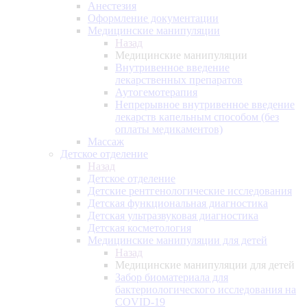
Анестезия
Оформление документации
Медицинские манипуляции
Назад
Медицинские манипуляции
Внутривенное введение
лекарственных препаратов
Аутогемотерапия
Непрерывное внутривенное введение
лекарств капельным способом (без
оплаты медикаментов)
Массаж
Детское отделение
Назад
Детское отделение
Детские рентгенологические исследования
Детская функциональная диагностика
Детская ультразвуковая диагностика
Детская косметология
Медицинские манипуляции для детей
Назад
Медицинские манипуляции для детей
Забор биоматериала для
бактериологического исследования на
COVID-19