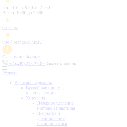
Пн. - Сб.: с 9:00 до 21:00
Вск.: с 10:00 до 20:00
Отзывы
info@orange-clinic.ru
Скачать прайс-лист
+7 (499) 213-33-03
Заказать звонок
Услуги
Взрослое отделение
Врачебные приемы
и консультации
Хирургия
Лазерное удаление
ногтевой пластины
Вскрытие и
дренирование
нагноившегося