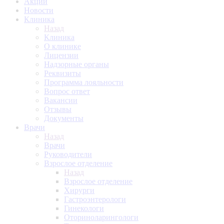
Акции
Новости
Клиника
Назад
Клиника
О клинике
Лицензии
Надзорные органы
Реквизиты
Программа лояльности
Вопрос ответ
Вакансии
Отзывы
Документы
Врачи
Назад
Врачи
Руководители
Взрослое отделение
Назад
Взрослое отделение
Хирурги
Гастроэнтерологи
Гинекологи
Оториноларингологи